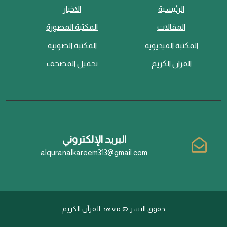
الرئيسية
الاخبار
المقالات
المكتبة المصورة
المكتبة الفيديوية
المكتبة الصوتية
القران الكريم
تحميل المصحف
البريد الإلكتروني
alquranalkareem313@gmail.com
حقوق النشر © معهد القرآن الكريم