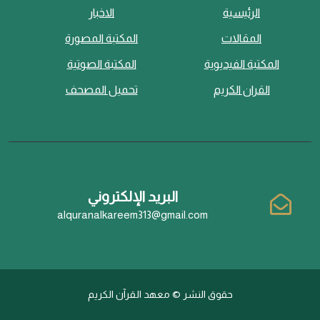
الرئيسية
الاخبار
المقالات
المكتبة المصورة
المكتبة الفيديوية
المكتبة الصوتية
القران الكريم
تحميل المصحف
البريد الإلكتروني
alquranalkareem313@gmail.com
حقوق النشر © معهد القرآن الكريم