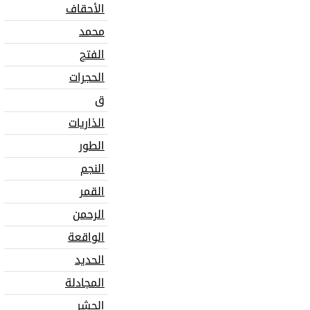
الأحقاف
محمد
الفتح
الحجرات
ق
الذاريات
الطور
النجم
القمر
الرحمن
الواقعة
الحديد
المجادلة
الحشر