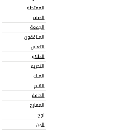
الممتحنة
الصف
الجمعة
المنافقون
التغابن
الطلاق
التحريم
الملك
القلم
الحاقة
المعارج
نوح
الجن