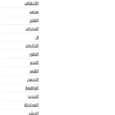
الأحقاف
محمد
الفتح
الحجرات
ق
الذاريات
الطور
النجم
القمر
الرحمن
الواقعة
الحديد
المجادلة
الحشر