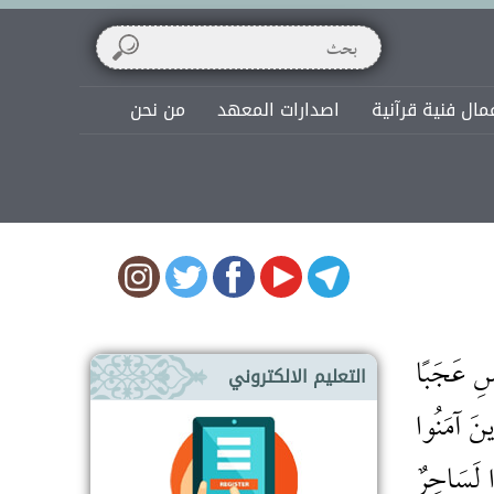
مال فنية قرآنية
اصدارات المعهد
من نحن
اسِ عَجَبًا
التعليم الالكتروني
ِينَ آمَنُوا
َا لَسَاحِرٌ