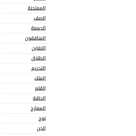
الممتحنة
الصف
الجمعة
المنافقون
التغابن
الطلاق
التحريم
الملك
القلم
الحاقة
المعارج
نوح
الجن